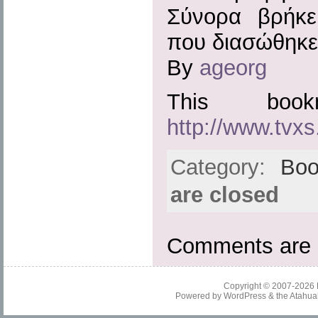
Σύνορα βρήκε
που διασώθηκε
By
ageorg
This boo
http://www.tvxs
Category:
Boo
are closed
Comments are 
Copyright © 2007-2026
Powered by
WordPress
& the
Atahua