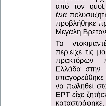
από τον quot;
ένα πολυσυζητ
προβλήθηκε πρ
Μεγάλη Βρεταν
Το ντοκιμαν
περιείχε τις μ
πρακτόρων 
Ελλάδα στην δ
απαγορεύθηκε
να πωληθεί στο
ΕΡΤ είχε ζητήσ
καταστράφηκε